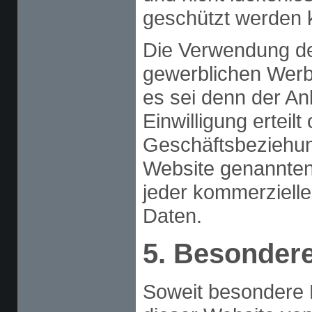
geschützt werden 
Die Verwendung de
gewerblichen Werbu
es sei denn der Anb
Einwilligung erteilt
Geschäftsbeziehung
Website genannten
jeder kommerziell
Daten.
5. Besonder
Soweit besondere 