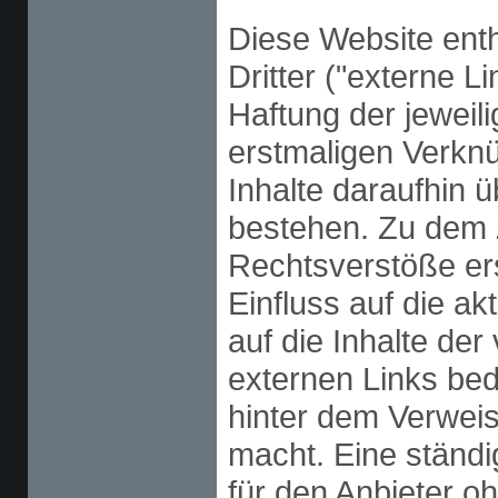
Diese Website ent
Dritter ("externe L
Haftung der jeweili
erstmaligen Verknü
Inhalte daraufhin 
bestehen. Zu dem 
Rechtsverstöße ersi
Einfluss auf die ak
auf die Inhalte de
externen Links bede
hinter dem Verweis
macht. Eine ständig
für den Anbieter o