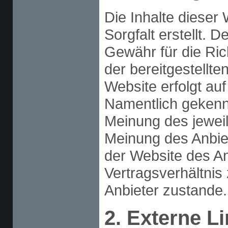
Die Inhalte dieser
Sorgfalt erstellt. 
Gewähr für die Rich
der bereitgestellte
Website erfolgt au
Namentlich gekenn
Meinung des jeweil
Meinung des Anbiet
der Website des An
Vertragsverhältni
Anbieter zustande.
2. Externe L