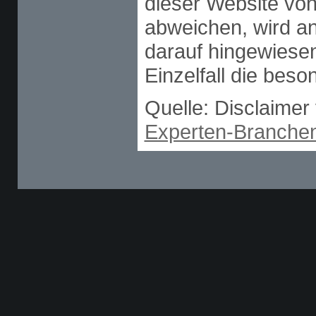
dieser Website vo
abweichen, wird an
darauf hingewiesen
Einzelfall die be
Quelle: Disclaimer
Experten-Branche