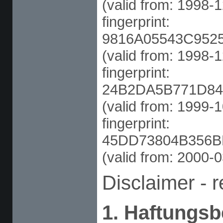
(valid from: 1998-
fingerprint:
9816A05543C952
(valid from: 1998-
fingerprint:
24B2DA5B771D84
(valid from: 1999-
fingerprint:
45DD73804B356
(valid from: 2000-
Disclaimer - 
1. Haftungs