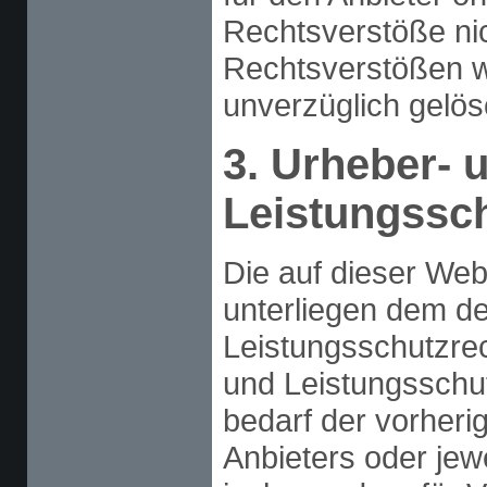
Rechtsverstöße nic
Rechtsverstößen w
unverzüglich gelös
3. Urheber- 
Leistungssc
Die auf dieser Webs
unterliegen dem d
Leistungsschutzre
und Leistungsschu
bedarf der vorheri
Anbieters oder jewe