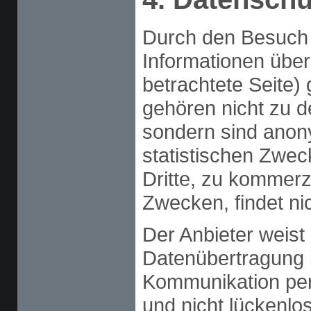
Durch den Besuch 
Informationen über
betrachtete Seite)
gehören nicht zu 
sondern sind anony
statistischen Zwe
Dritte, zu kommerz
Zwecken, findet nic
Der Anbieter weist 
Datenübertragung i
Kommunikation per
und nicht lückenlos