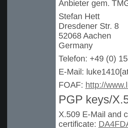
Anbieter gem. TM
Stefan Hett
Dresdener Str. 8
52068 Aachen
Germany
Telefon: +49 (0) 
E-Mail: luke1410[a
FOAF:
http://www.
PGP keys/X.50
X.509 E-Mail and c
certificate:
DA4FD